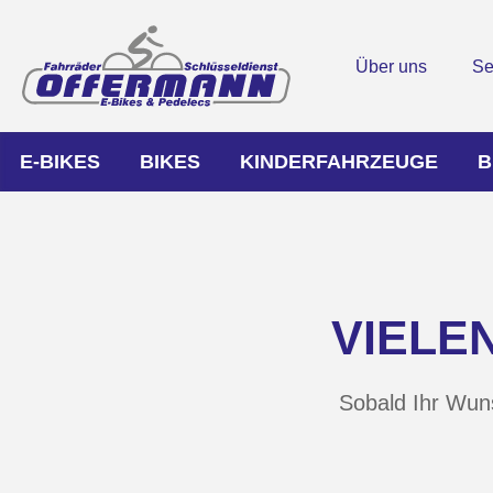
Über uns
Se
E-BIKES
BIKES
KINDERFAHRZEUGE
B
VIELE
Sobald Ihr Wuns