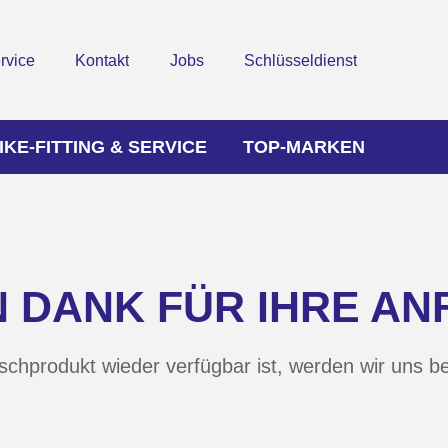
rvice
Kontakt
Jobs
Schlüsseldienst
IKE-FITTING & SERVICE
TOP-MARKEN
N DANK FÜR IHRE AN
chprodukt wieder verfügbar ist, werden wir uns b