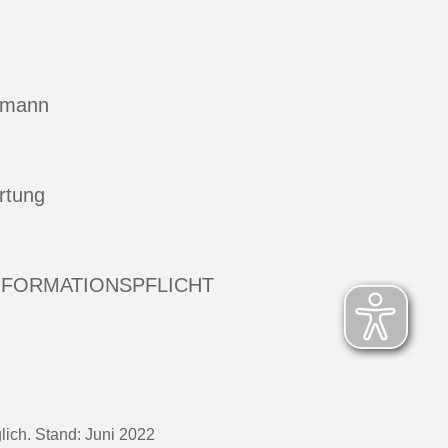
hmann
rtung
NFORMATIONSPFLICHT
ich. Stand: Juni 2022