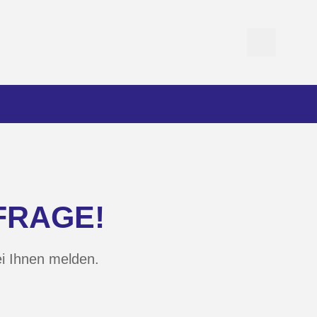
FRAGE!
ei Ihnen melden.