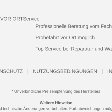
 VOR ORT
Service
Professionelle Beratung vom Fac
Probefahrt vor Ort möglich
Top Service bei Reparatur und Wa
NSCHUTZ
|
NUTZUNGSBEDINGUNGEN
|
I
* Unverbindliche Preisempfehlung des Herstellers
Weitere Hinweise
 und technische Änderungen vorbehalten. Farbabweichungen mögl