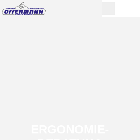
ERGONOMIE-