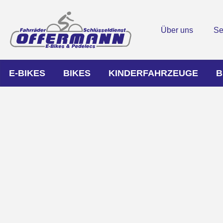
Über uns
Se
E-BIKES
BIKES
KINDERFAHRZEUGE
B