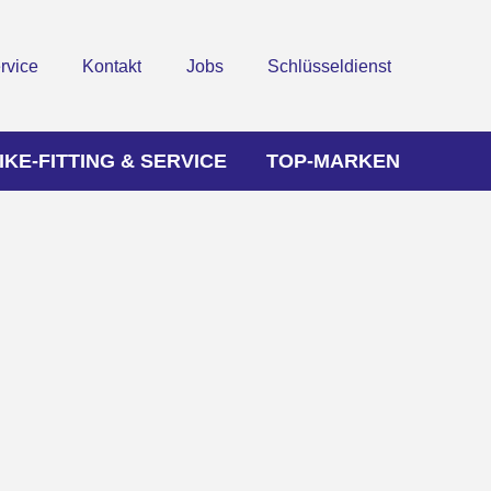
rvice
Kontakt
Jobs
Schlüsseldienst
IKE-FITTING & SERVICE
TOP-MARKEN