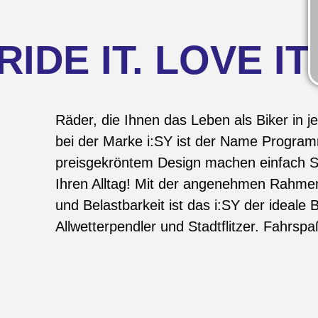
RIDE IT. LOVE IT
Räder, die Ihnen das Leben als Biker in j
bei der Marke i:SY ist der Name Progra
preisgekröntem Design machen einfach Sp
Ihren Alltag! Mit der angenehmen Rahmeng
und Belastbarkeit ist das i:SY der ideale 
Allwetterpendler und Stadtflitzer. Fahrspa