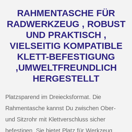
RAHMENTASCHE FÜR
RADWERKZEUG , ROBUST
UND PRAKTISCH ,
VIELSEITIG KOMPATIBLE
KLETT-BEFESTIGUNG
,UMWELTFREUNDLICH
HERGESTELLT
Platzsparend im Dreiecksformat. Die
Rahmentasche kannst Du zwischen Ober-
und Sitzrohr mit Klettverschluss sicher
befestigen. Sie bietet Platz für Werkzeug,