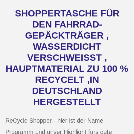
SHOPPERTASCHE FÜR
DEN FAHRRAD-
GEPÄCKTRÄGER ,
WASSERDICHT
VERSCHWEISST , H
AUPTMATERIAL ZU 100 % R
ECYCELT ,IN D
EUTSCHLAND H
ERGESTELLT
ReCycle Shopper - hier ist der Name
Programm und unser Highlight fürs gute