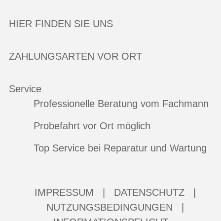
HIER FINDEN SIE UNS
ZAHLUNGSARTEN VOR ORT
Service
Professionelle Beratung vom Fachmann
Probefahrt vor Ort möglich
Top Service bei Reparatur und Wartung
IMPRESSUM
|
DATENSCHUTZ
|
NUTZUNGSBEDINGUNGEN
|