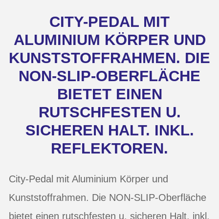
CITY-PEDAL MIT
ALUMINIUM KÖRPER UND
KUNSTSTOFFRAHMEN. DIE
NON-SLIP-OBERFLÄCHE
BIETET EINEN
RUTSCHFESTEN U.
SICHEREN HALT. INKL.
REFLEKTOREN.
City-Pedal mit Aluminium Körper und
Kunststoffrahmen. Die NON-SLIP-Oberfläche
bietet einen rutschfesten u. sicheren Halt. inkl.