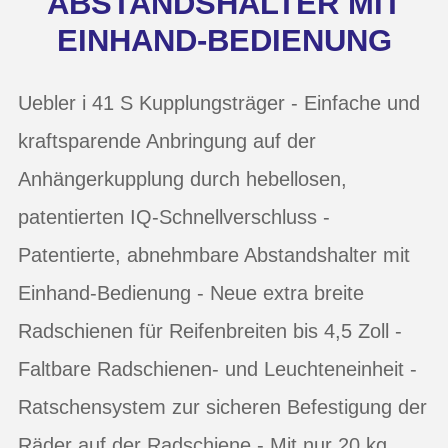
ABSTANDSHALTER MIT
EINHAND-BEDIENUNG
Uebler i 41 S Kupplungsträger - Einfache und
kraftsparende Anbringung auf der
Anhängerkupplung durch hebellosen,
patentierten IQ-Schnellverschluss -
Patentierte, abnehmbare Abstandshalter mit
Einhand-Bedienung - Neue extra breite
Radschienen für Reifenbreiten bis 4,5 Zoll -
Faltbare Radschienen- und Leuchteneinheit -
Ratschensystem zur sicheren Befestigung der
Räder auf der Radschiene - Mit nur 20 kg