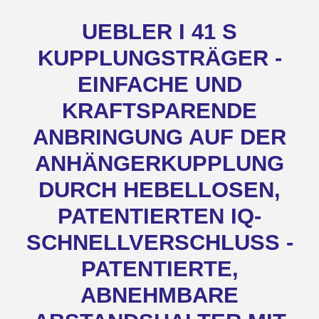
UEBLER I 41 S
KUPPLUNGSTRÄGER -
EINFACHE UND
KRAFTSPARENDE
ANBRINGUNG AUF DER
ANHÄNGERKUPPLUNG
DURCH HEBELLOSEN,
PATENTIERTEN IQ-
SCHNELLVERSCHLUSS -
PATENTIERTE,
ABNEHMBARE