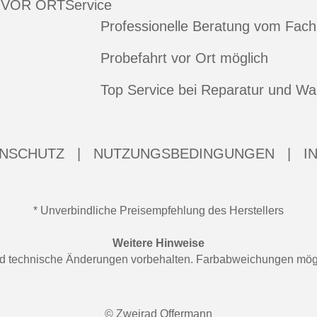
 VOR ORT
Service
Professionelle Beratung vom Fac
Probefahrt vor Ort möglich
Top Service bei Reparatur und Wa
NSCHUTZ
|
NUTZUNGSBEDINGUNGEN
|
I
* Unverbindliche Preisempfehlung des Herstellers
Weitere Hinweise
 und technische Änderungen vorbehalten. Farbabweichungen mögl
© Zweirad Offermann