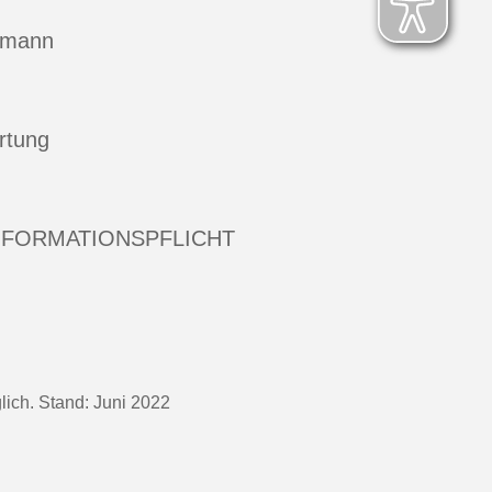
hmann
rtung
NFORMATIONSPFLICHT
ich. Stand: Juni 2022