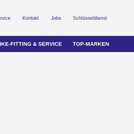
rvice
Kontakt
Jobs
Schlüsseldienst
IKE-FITTING & SERVICE
TOP-MARKEN