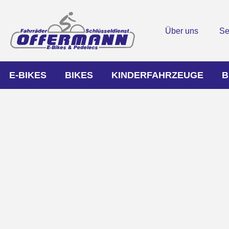
Über uns
Se
E-BIKES
BIKES
KINDERFAHRZEUGE
B