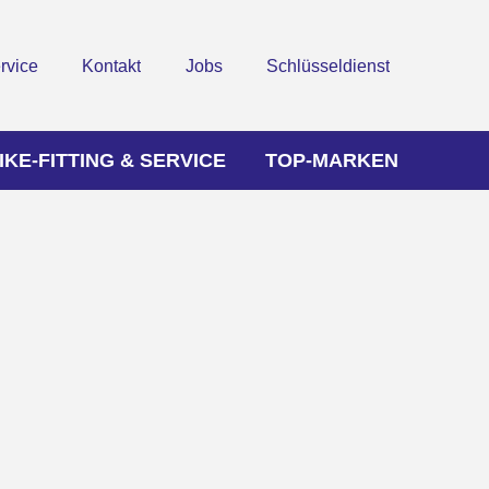
rvice
Kontakt
Jobs
Schlüsseldienst
IKE-FITTING & SERVICE
TOP-MARKEN