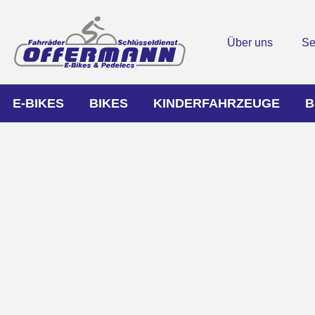
Über uns
Se
E-BIKES
BIKES
KINDERFAHRZEUGE
B