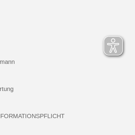
hmann
rtung
NFORMATIONSPFLICHT