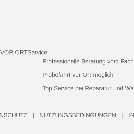
 VOR ORT
Service
Professionelle Beratung vom Fac
Probefahrt vor Ort möglich
Top Service bei Reparatur und Wa
NSCHUTZ
|
NUTZUNGSBEDINGUNGEN
|
I