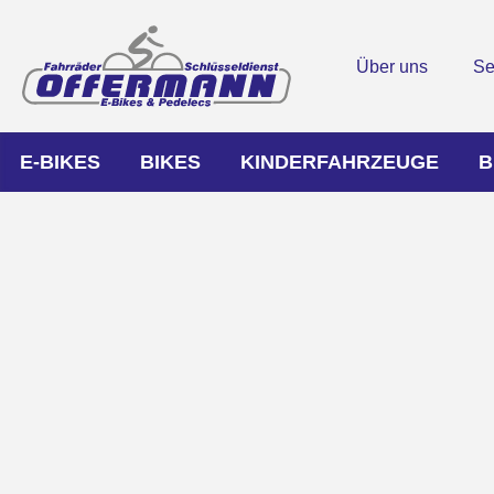
Über uns
Se
E-BIKES
BIKES
KINDERFAHRZEUGE
B