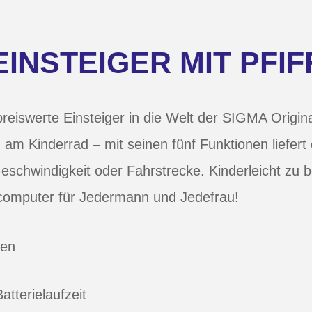
EINSTEIGER MIT PFIF
reiswerte Einsteiger in die Welt der SIGMA Origina
 am Kinderrad – mit seinen fünf Funktionen liefert 
eschwindigkeit oder Fahrstrecke. Kinderleicht zu b
computer für Jedermann und Jedefrau!
nen
atterielaufzeit