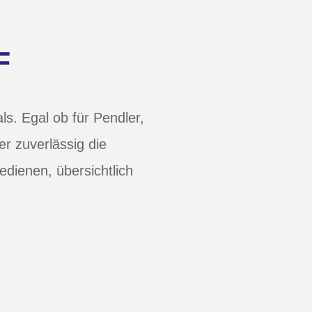
F
ls. Egal ob für Pendler,
er zuverlässig die
edienen, übersichtlich