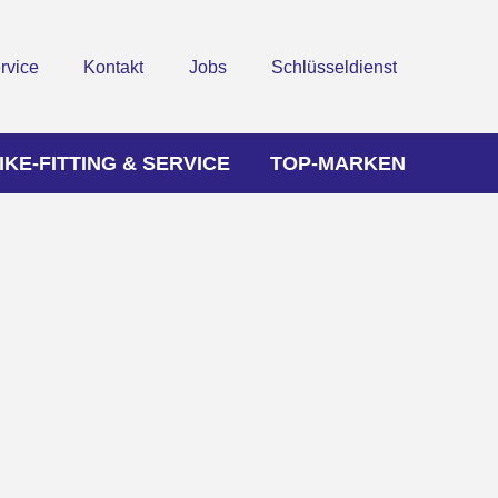
rvice
Kontakt
Jobs
Schlüsseldienst
IKE-FITTING & SERVICE
TOP-MARKEN