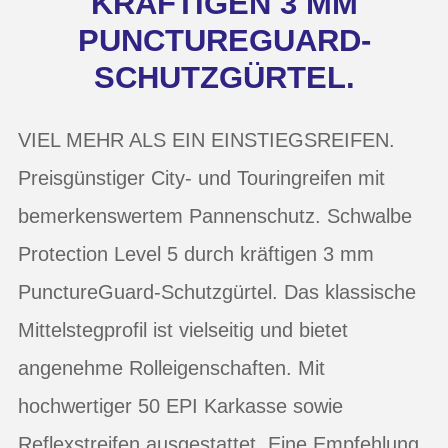
KRÄFTIGEN 3 MM
PUNCTUREGUARD-
SCHUTZGÜRTEL.
VIEL MEHR ALS EIN EINSTIEGSREIFEN.
Preisgünstiger City- und Touringreifen mit
bemerkenswertem Pannenschutz. Schwalbe
Protection Level 5 durch kräftigen 3 mm
PunctureGuard-Schutzgürtel. Das klassische
Mittelstegprofil ist vielseitig und bietet
angenehme Rolleigenschaften. Mit
hochwertiger 50 EPI Karkasse sowie
Reflexstreifen ausgestattet. Eine Empfehlung