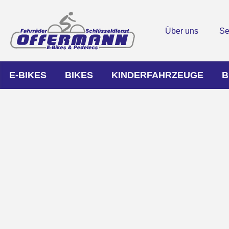
Über uns
Se
E-BIKES
BIKES
KINDERFAHRZEUGE
B