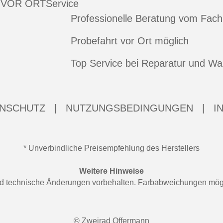
 VOR ORT
Service
Professionelle Beratung vom Fac
Probefahrt vor Ort möglich
Top Service bei Reparatur und Wa
NSCHUTZ
|
NUTZUNGSBEDINGUNGEN
|
I
* Unverbindliche Preisempfehlung des Herstellers
Weitere Hinweise
 und technische Änderungen vorbehalten. Farbabweichungen mögl
© Zweirad Offermann