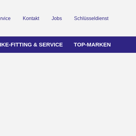
rvice
Kontakt
Jobs
Schlüsseldienst
IKE-FITTING & SERVICE
TOP-MARKEN