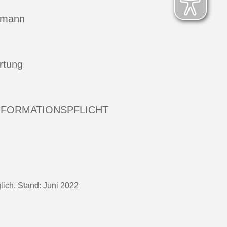
hmann
rtung
NFORMATIONSPFLICHT
ich. Stand: Juni 2022