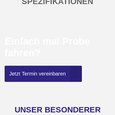
SPEZIFIKATIONEN
Einfach mal Probe
fahren?
Jetzt Termin vereinbaren
UNSER BESONDERER