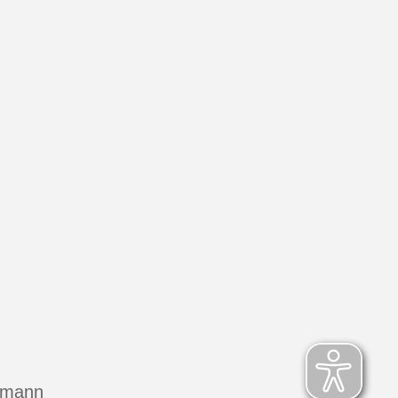
hmann