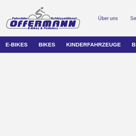
Über uns
Se
E-BIKES
BIKES
KINDERFAHRZEUGE
B