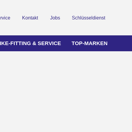
rvice
Kontakt
Jobs
Schlüsseldienst
IKE-FITTING & SERVICE
TOP-MARKEN