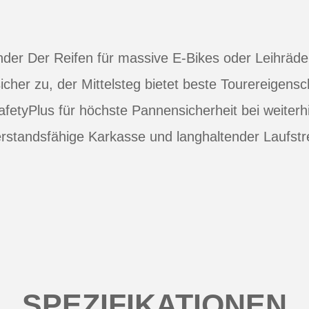
nder Der Reifen für massive E-Bikes oder Leihräder.
sicher zu, der Mittelsteg bietet beste Tourereigens
tyPlus für höchste Pannensicherheit bei weiterhin
rstandsfähige Karkasse und langhaltender Laufstre
SPEZIFIKATIONEN