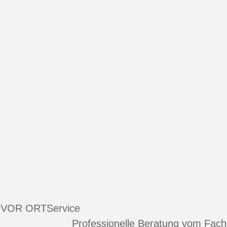
 VOR ORT
Service
Professionelle Beratung vom Fac