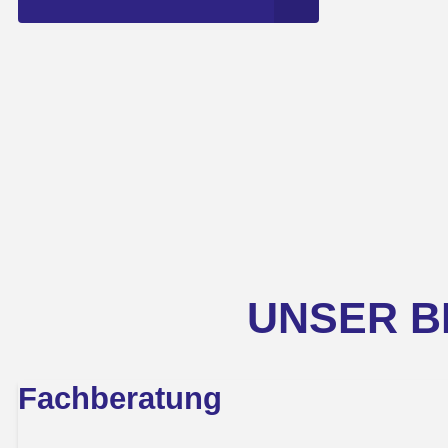
UNSER B
Fachberatung