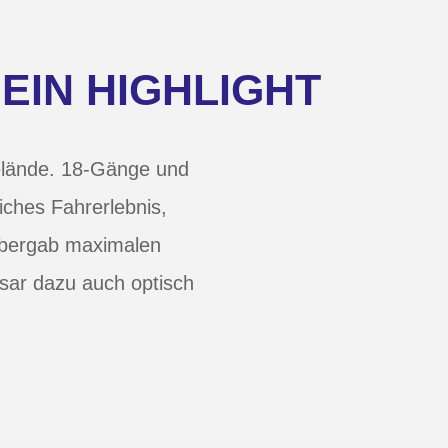
EIN HIGHLIGHT
Gelände. 18-Gänge und
iches Fahrerlebnis,
 bergab maximalen
lsar dazu auch optisch