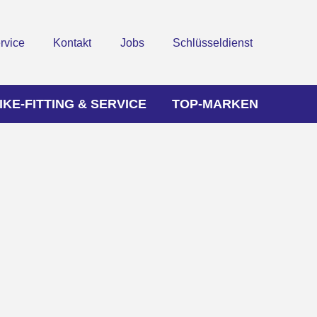
rvice
Kontakt
Jobs
Schlüsseldienst
IKE-FITTING & SERVICE
TOP-MARKEN