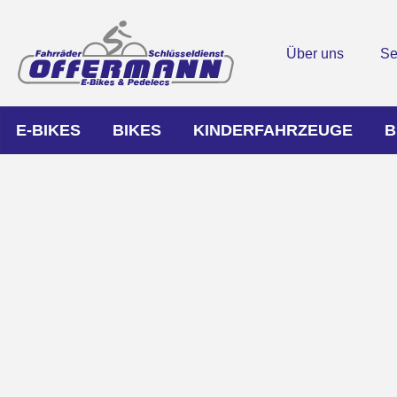
Über uns
Se
E-BIKES
BIKES
KINDERFAHRZEUGE
B