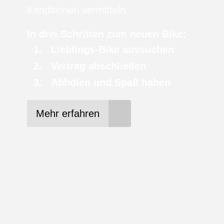
Konditionen vermitteln.
In drei Schritten zum neuen Bike:
Lieblings-Bike aussuchen
Vertrag abschließen
Abholen und Spaß haben
Mehr erfahren