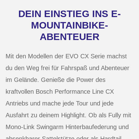
DEIN EINSTIEG INS E-
MOUNTAINBIKE-
ABENTEUER
Mit den Modellen der EVO CX Serie machst
du den Weg frei für Fahrspaß und Abenteuer
im Gelände. Genieße die Power des
kraftvollen Bosch Performance Line CX
Antriebs und mache jede Tour und jede
Ausfahrt zu deinem Highlight. Ob als Fully mit
Mono-Link Swingarm Hinterbaufederung und
absenkbarer Sattelstütze oder als Hardtail –