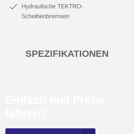
Hydraulische TEKTRO-
Scheibenbremsen
SPEZIFIKATIONEN
Einfach mal Probe
fahren?